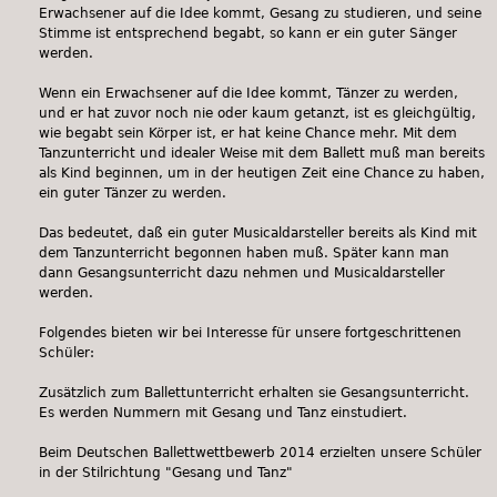
Erwachsener auf die Idee kommt, Gesang zu studieren, und seine
Stimme ist entsprechend begabt, so kann er ein guter Sänger
werden.
Wenn ein Erwachsener auf die Idee kommt, Tänzer zu werden,
und er hat zuvor noch nie oder kaum getanzt, ist es gleichgültig,
wie begabt sein Körper ist, er hat keine Chance mehr. Mit dem
Tanzunterricht und idealer Weise mit dem Ballett muß man bereits
als Kind beginnen, um in der heutigen Zeit eine Chance zu haben,
ein guter Tänzer zu werden.
Das bedeutet, daß ein guter Musicaldarsteller bereits als Kind mit
dem Tanzunterricht begonnen haben muß. Später kann man
dann Gesangsunterricht dazu nehmen und Musicaldarsteller
werden.
Folgendes bieten wir bei Interesse für unsere fortgeschrittenen
Schüler:
Zusätzlich zum Ballettunterricht erhalten sie Gesangsunterricht.
Es werden Nummern mit Gesang und Tanz einstudiert.
Beim Deutschen Ballettwettbewerb 2014 erzielten unsere Schüler
in der Stilrichtung "Gesang und Tanz"